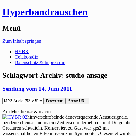
Hyperbandrauschen
Menü
Zum Inhalt springen
HYBR
Colaboradio
Datenschutz & Impressum
Schlagwort-Archiv:
studio ansage
Sendung vom 14. Juni 2011
Download
Show URL
Am Mic: hein-c & macro
hirnverschrobelnde dencverquerende Acusticsignale,
bei denen hein-c und macro Zeitreisen unternehmen und Dinge über
Creaturen schwafeln. Konserviert zu Gast war gps2 mit
wissenschaftlichen Erkenntissen zum Symbionten. Gesendet wurde