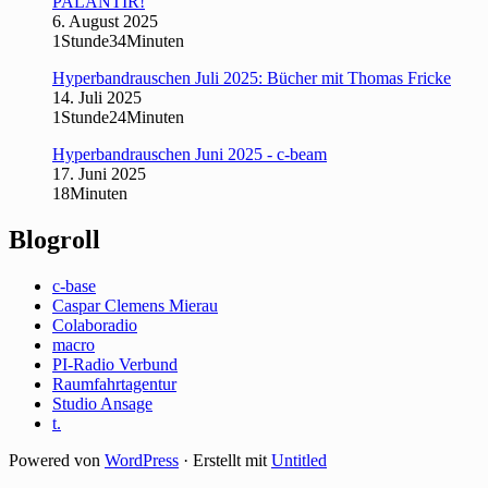
PALANTIR!
6. August 2025
1Stunde34Minuten
Hyperbandrauschen Juli 2025: Bücher mit Thomas Fricke
14. Juli 2025
1Stunde24Minuten
Hyperbandrauschen Juni 2025 - c-beam
17. Juni 2025
18Minuten
Blogroll
c-base
Caspar Clemens Mierau
Colaboradio
macro
PI-Radio Verbund
Raumfahrtagentur
Studio Ansage
t.
Powered von
WordPress
·
Erstellt mit
Untitled