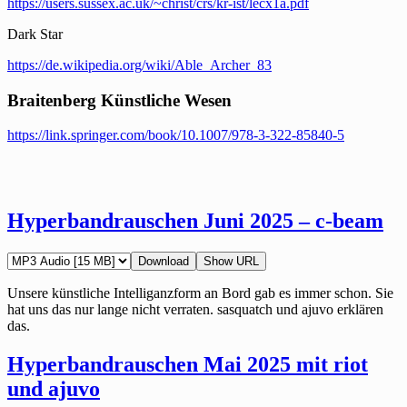
https://users.sussex.ac.uk/~christ/crs/kr-ist/lecx1a.pdf
Dark Star
https://de.wikipedia.org/wiki/Able_Archer_83
Braitenberg Künstliche Wesen
https://link.springer.com/book/10.1007/978-3-322-85840-5
Hyperbandrauschen Juni 2025 – c-beam
Download
Show URL
Unsere künstliche Intelliganzform an Bord gab es immer schon. Sie
hat uns das nur lange nicht verraten. sasquatch und ajuvo erklären
das.
Hyperbandrauschen Mai 2025 mit riot
und ajuvo