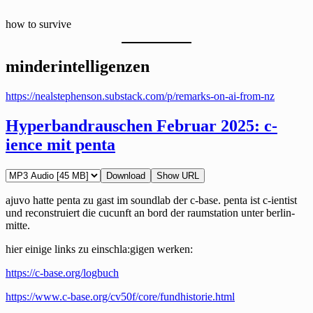
how to survive
minderintelligenzen
https://nealstephenson.substack.com/p/remarks-on-ai-from-nz
Hyperbandrauschen Februar 2025: c-
ience mit penta
Download
Show URL
ajuvo hatte penta zu gast im soundlab der c-base. penta ist c-ientist
und reconstruiert die cucunft an bord der raumstation unter berlin-
mitte.
hier einige links zu einschla:gigen werken:
https://c-base.org/logbuch
https://www.c-base.org/cv50f/core/fundhistorie.html