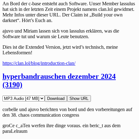
An Bord der c-base entsteht auch Software. Unser Member lassulus
hat sich in der letzten Zeit einem Projekt namens clan.lol gewidmet.
Mehr Infos unter dieser URL. Der Claim ist „Build your own
darknet“. Hört’s Euch an.
ajuvo und Miriam lassen sich von lassulus erklären, was die
Software tut und warum sie Leute benutzen.
Dies ist die Extended Version, jetzt wird’s technisch, meine
Lebensformen!
https://clan.lol/blog/introduction-clan/
hyperbandrauschen dezember 2024
(3190)
Download
Show URL
corbelle und ajuvo berichten von bord und den vorbereitungen auf
den 38. chaos communication congress
groCe c_aTen werfen ihre dinge voraus. ein beric_t aus dem
paraLelraum