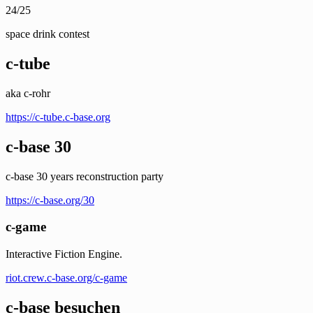
24/25
space drink contest
c-tube
aka c-rohr
https://c-tube.c-base.org
c-base 30
c-base 30 years reconstruction party
https://c-base.org/30
c-game
Interactive Fiction Engine.
riot.crew.c-base.org/c-game
c-base besuchen