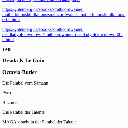
https://gutenberg.ca/ebooks/smithcordwainer-
motherhittonslittulkittons/smithcordwainer-motherhittonslittulkittons-
00-h.html
https://gutenberg.ca/ebooks/smithcordwainer-
deadladyofclowntown/smithcordwainer-deadladyofclowntown-00-
h.html
1948
Ursula K Le Guin
Octavia Butler
Die Parabel vom Sämann
Pyro
Bitcoins
Die Parabel der Talente
MAGA > steht in der Parabel der Talente