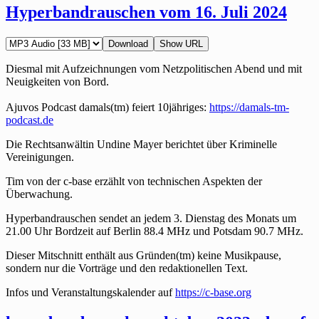
Hyperbandrauschen vom 16. Juli 2024
Download
Show URL
Diesmal mit Aufzeichnungen vom Netzpolitischen Abend und mit
Neuigkeiten von Bord.
Ajuvos Podcast damals(tm) feiert 10jähriges:
https://damals-tm-
podcast.de
Die Rechtsanwältin Undine Mayer berichtet über Kriminelle
Vereinigungen.
Tim von der c-base erzählt von technischen Aspekten der
Überwachung.
Hyperbandrauschen sendet an jedem 3. Dienstag des Monats um
21.00 Uhr Bordzeit auf Berlin 88.4 MHz und Potsdam 90.7 MHz.
Dieser Mitschnitt enthält aus Gründen(tm) keine Musikpause,
sondern nur die Vorträge und den redaktionellen Text.
Infos und Veranstaltungskalender auf
https://c-base.org