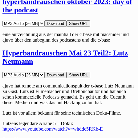
hyperbandrauschen oktober 2023: day of
the podcast
Download
Show URL
eine aufzeichnung aus der mainhall der c-base mit macsnider und
ajuvo über den anbeginn des podcastens und die c-base
Hyperbandrauschen Mai 23 Teil2: Lutz
Neumann
Download
Show URL
ajuvo hat remote am communicationspult der c-base Lutz Neumann
zu Gast. Lutz ist Filmemacher und Drehbuchautor und hat auch
schon kommerzielle Podcasts gemacht. Es geht um die Cucunft
dieser Medien und was das mit Hacking zu tun hat.
Lutz ist vor allem bekannt für seine technischen Doku-Filme.
Lutzens legendäre Ariane 5 – Doku:
https://www.youtube.com/watch?v=whddc5RKb-E