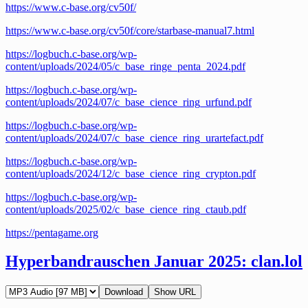
https://www.c-base.org/cv50f/
https://www.c-base.org/cv50f/core/starbase-manual7.html
https://logbuch.c-base.org/wp-
content/uploads/2024/05/c_base_ringe_penta_2024.pdf
https://logbuch.c-base.org/wp-
content/uploads/2024/07/c_base_cience_ring_urfund.pdf
https://logbuch.c-base.org/wp-
content/uploads/2024/07/c_base_cience_ring_urartefact.pdf
https://logbuch.c-base.org/wp-
content/uploads/2024/12/c_base_cience_ring_crypton.pdf
https://logbuch.c-base.org/wp-
content/uploads/2025/02/c_base_cience_ring_ctaub.pdf
https://pentagame.org
Hyperbandrauschen Januar 2025: clan.lol
Download
Show URL