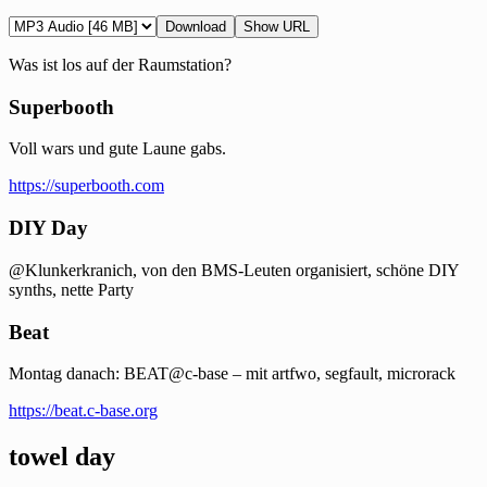
Download
Show URL
Was ist los auf der Raumstation?
Superbooth
Voll wars und gute Laune gabs.
https://superbooth.com
DIY Day
@Klunkerkranich, von den BMS-Leuten organisiert, schöne DIY
synths, nette Party
Beat
Montag danach: BEAT@c-base – mit artfwo, segfault, microrack
https://beat.c-base.org
towel day